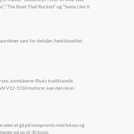
”, “The Boat That Rocked” og “Some Like It
ordinær sans for detaljer, funktionalitet
seo, kombinerer Riva’s traditionelle
AN V12-1550 motorer, kan den nå en
vne uden at gå på kompromis med luksus og
eder på op til 30 knob.