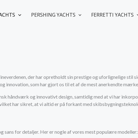
YACHTS
PERSHING YACHTS
FERRETTI YACHTS
ineverdenen, der har opretholdt sin prestige og uforlignelige stil 
n og innovation, som har gjort os til et af de mest anerkendte mærk
nsk håndværk og innovativt design, samtidig med at vi har inkorpo
hvilket har sikret, at vi altid er på forkant med skibsbygningsteknol
g sans for detaljer. Her er nogle af vores mest populære modeller: