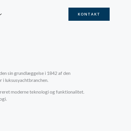
KONTAKT
siden sin grundlæggelse i 1842 af den
er i luksusyachtbranchen.
reret moderne teknologi og funktionalitet.
ogi.