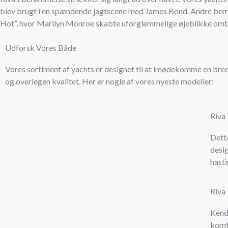
blev brugt i en spændende jagtscene med James Bond. Andre bem
Hot”, hvor Marilyn Monroe skabte uforglemmelige øjeblikke ombo
Udforsk Vores Både
Vores sortiment af yachts er designet til at imødekomme en bred
og overlegen kvalitet. Her er nogle af vores nyeste modeller:
Riva
Dette
desi
hasti
Riva
Kend
komf