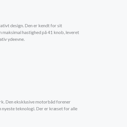
ivt design. Den er kendt for sit
n maksimal hastighed på 41 knob, leveret
ativ ydeevne.
værk. Den eksklusive motorbåd forener
nyeste teknologi. Der er kræset for alle