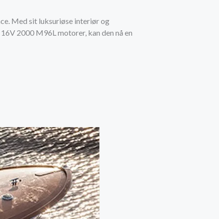
ce. Med sit luksuriøse interiør og
TU 16V 2000 M96L motorer, kan den nå en